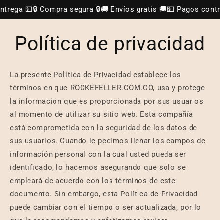
Ir
trega 💵
🔒 Compra segura 🔒
🚚 Envíos gratis 🚚
💵 Pagos contra 
directamente
al contenido
Política de privacidad
La presente Política de Privacidad establece los
términos en que ROCKEFELLER.COM.CO, usa y protege
la información que es proporcionada por sus usuarios
al momento de utilizar su sitio web. Esta compañía
está comprometida con la seguridad de los datos de
sus usuarios. Cuando le pedimos llenar los campos de
información personal con la cual usted pueda ser
identificado, lo hacemos asegurando que solo se
empleará de acuerdo con los términos de este
documento. Sin embargo, esta Política de Privacidad
puede cambiar con el tiempo o ser actualizada, por lo